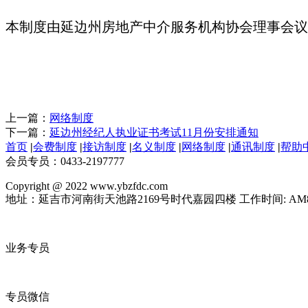
本制度由延边州房地产中介服务机构协会理事会议
上一篇：
网络制度
下一篇：
延边州经纪人执业证书考试11月份安排通知
首页
|
会费制度
|
接访制度
|
名义制度
|
网络制度
|
通讯制度
|
帮助
会员专员：0433-2197777
Copyright @ 2022 www.ybzfdc.com
地址：延吉市河南街天池路2169号时代嘉园四楼 工作时间: AM8
业务专员
专员微信