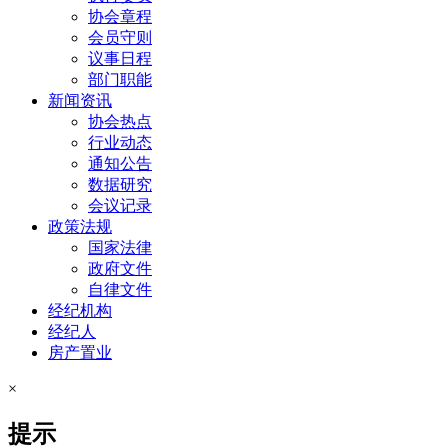
协会章程
会员守则
议事日程
部门职能
新闻资讯
协会热点
行业动态
通知公告
数据研究
会议记录
政策法规
国家法律
政府文件
自律文件
经纪机构
经纪人
房产置业
×
提示