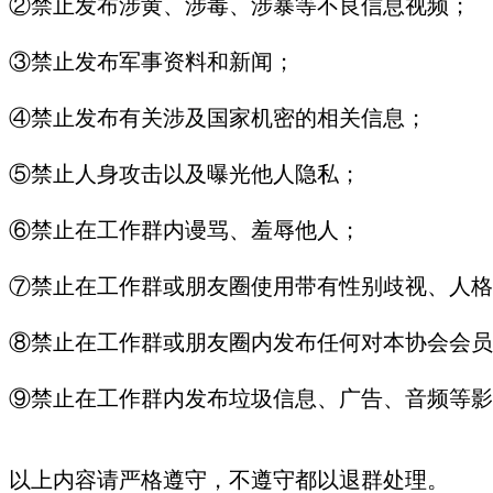
②
禁止发布涉黄、涉毒、涉暴等不良信息视频；
③
禁止发布军事资料和新闻；
④
禁止发布有关涉及国家机密的相关信息；
⑤
禁止人身攻击以及曝光他人隐私；
⑥
禁止在工作群内谩骂、羞辱他人；
⑦
禁止在工作群或朋友圈使用带有性别歧视、人格
⑧
禁止在工作群或朋友圈内发布任何对本协会会员
⑨
禁止在工作群内发布垃圾信息、广告、音频等影
以上内容请严格遵守，不遵守都以退群处理。