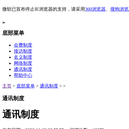
微软已宣布停止IE浏览器的支持，请采用
360浏览器
、
搜狗浏览
„
底部菜单
会费制度
接访制度
名义制度
网络制度
通讯制度
帮助中心
主页
>
底部菜单
>
通讯制度
> >
通讯制度
通讯制度