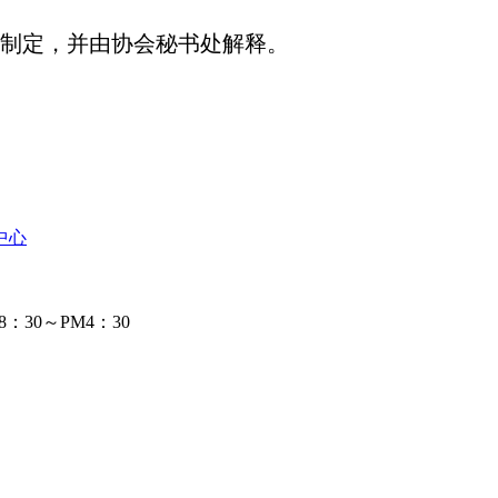
制定，并由协会秘书处解释。
中心
：30～PM4：30