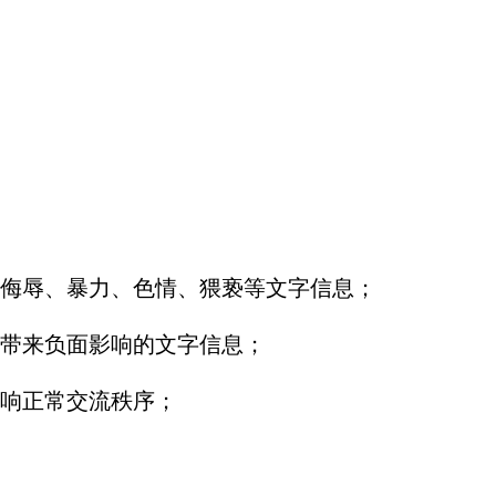
侮辱、暴力、色情、猥亵等文字信息；
带来负面影响的文字信息；
响正常交流秩序；